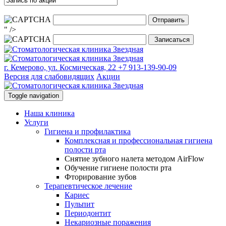
" />
г. Кемерово, ул. Космическая, 22
+7 913-139-90-09
Версия для слабовидящих
Акции
Toggle navigation
Наша клиника
Услуги
Гигиена и профилактика
Комплексная и профессиональная гигиена
полости рта
Снятие зубного налета методом AirFlow
Обучение гигиене полости рта
Фторирование зубов
Терапевтическое лечение
Кариес
Пульпит
Периодонтит
Некариозные поражения