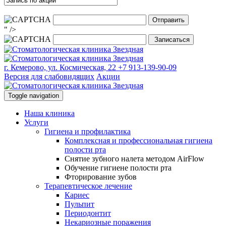
" />
г. Кемерово, ул. Космическая, 22
+7 913-139-90-09
Версия для слабовидящих
Акции
Toggle navigation
Наша клиника
Услуги
Гигиена и профилактика
Комплексная и профессиональная гигиена
полости рта
Снятие зубного налета методом AirFlow
Обучение гигиене полости рта
Фторирование зубов
Терапевтическое лечение
Кариес
Пульпит
Периодонтит
Некариозные поражения