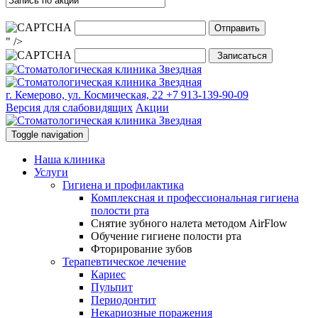
" />
г. Кемерово, ул. Космическая, 22
+7 913-139-90-09
Версия для слабовидящих
Акции
Toggle navigation
Наша клиника
Услуги
Гигиена и профилактика
Комплексная и профессиональная гигиена
полости рта
Снятие зубного налета методом AirFlow
Обучение гигиене полости рта
Фторирование зубов
Терапевтическое лечение
Кариес
Пульпит
Периодонтит
Некариозные поражения