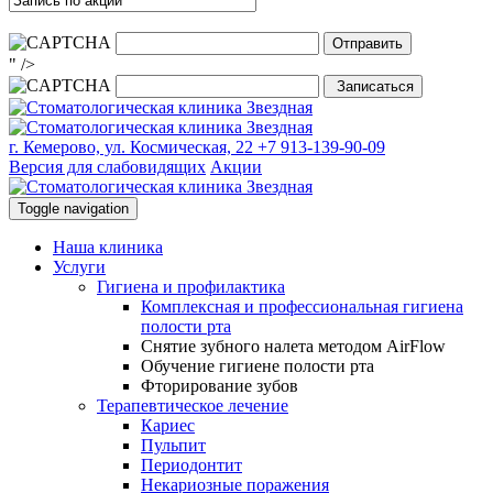
" />
г. Кемерово, ул. Космическая, 22
+7 913-139-90-09
Версия для слабовидящих
Акции
Toggle navigation
Наша клиника
Услуги
Гигиена и профилактика
Комплексная и профессиональная гигиена
полости рта
Снятие зубного налета методом AirFlow
Обучение гигиене полости рта
Фторирование зубов
Терапевтическое лечение
Кариес
Пульпит
Периодонтит
Некариозные поражения