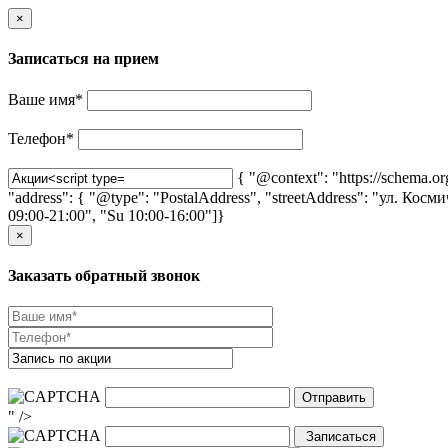
×
Записаться на прием
Ваше имя
*
Телефон
*
{ "@context": "https://schema.o
"address": { "@type": "PostalAddress", "streetAddress": "ул. Косм
09:00-21:00", "Su 10:00-16:00"]}
×
Заказать обратный звонок
" />